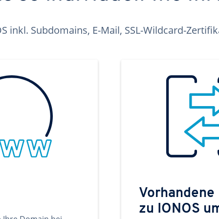
inkl. Subdomains, E-Mail, SSL-Wildcard-Zertifi
Vorhandene
zu IONOS u