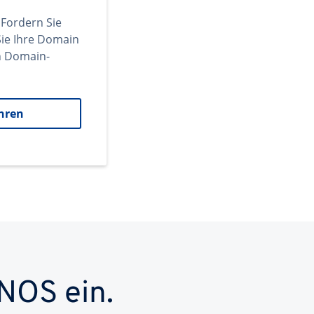
 Fordern Sie
ie Ihre Domain
en Domain-
hren
NOS ein.