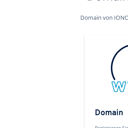
Domain von IONOS 
Domain