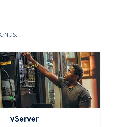
 IONOS.
vServer