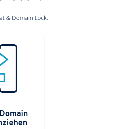
kat & Domain Lock.
 Domain
mziehen