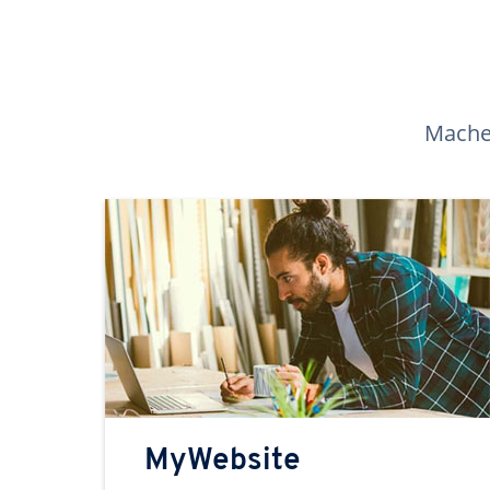
Machen
MyWebsite