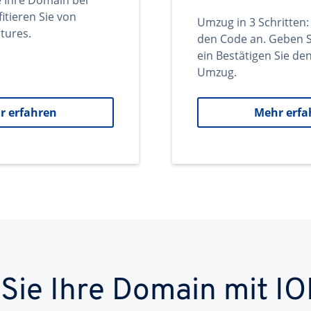
e Ihre Domain bei
itieren Sie von
Umzug in 3 Schritten:
tures.
den Code an. Geben S
ein Bestätigen Sie d
Umzug.
r erfahren
Mehr erfa
 Sie Ihre Domain mit IO