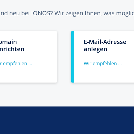
sind neu bei IONOS? Wir zeigen Ihnen, was möglich
omain
E-Mail-Adresse
inrichten
anlegen
r empfehlen ...
Wir empfehlen ...