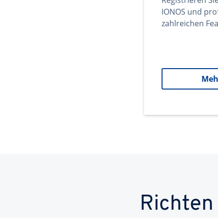
Registrieren Si
IONOS und prof
zahlreichen Fea
Meh
Richten